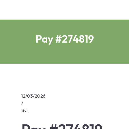
Pay #274819
12/03/2026
/
By
.