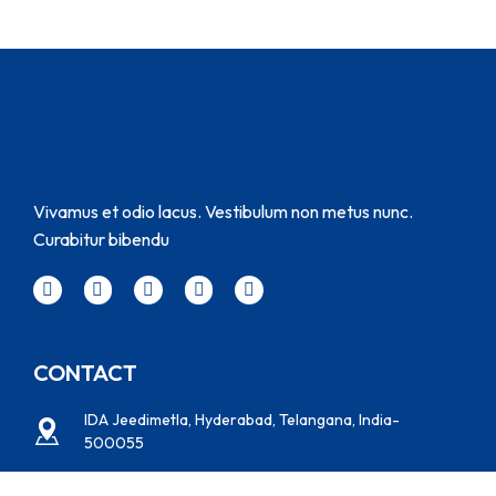
Vivamus et odio lacus. Vestibulum non metus nunc.
Curabitur bibendu
CONTACT
IDA Jeedimetla, Hyderabad, Telangana, India-
500055